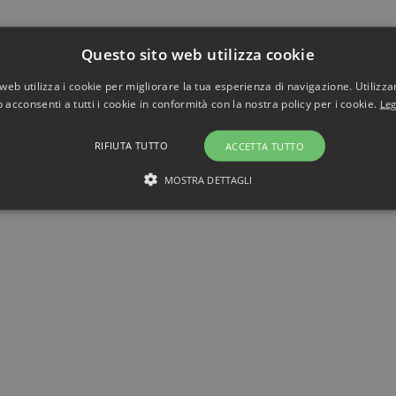
Questo sito web utilizza cookie
web utilizza i cookie per migliorare la tua esperienza di navigazione. Utilizza
 acconsenti a tutti i cookie in conformità con la nostra policy per i cookie.
Leg
RIFIUTA TUTTO
ACCETTA TUTTO
 Mangiauomini
MOSTRA DETTAGLI