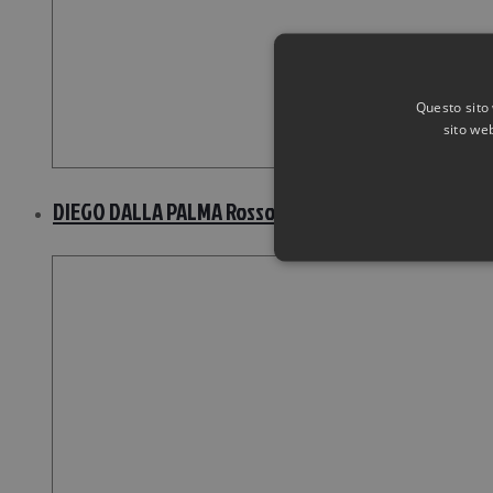
Questo sito 
sito web
DIEGO DALLA PALMA Rosso Rossetto – 102 Rosso La