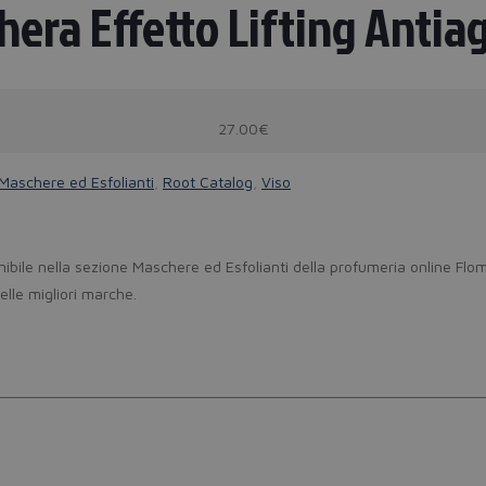
era Effetto Lifting Anti
27.00€
Maschere ed Esfolianti
,
Root Catalog
,
Viso
bile nella sezione Maschere ed Esfolianti della profumeria online Flo
elle migliori marche.