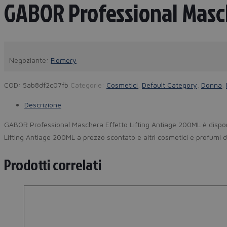
GABOR Professional Masch
Negoziante:
Flomery
COD:
5ab8df2c07fb
Categorie:
Cosmetici
,
Default Category
,
Donna
,
Descrizione
GABOR Professional Maschera Effetto Lifting Antiage 200ML è disponi
Lifting Antiage 200ML a prezzo scontato e altri cosmetici e profumi d
Prodotti correlati