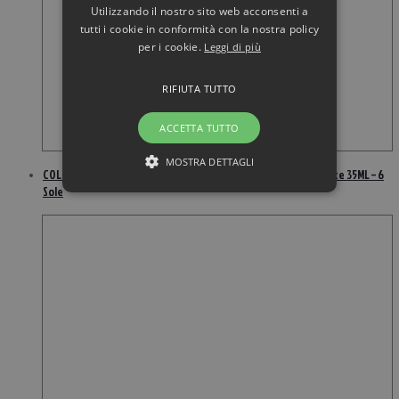
Utilizzando il nostro sito web acconsenti a
tutti i cookie in conformità con la nostra policy
per i cookie.
Leggi di più
RIFIUTA TUTTO
ACCETTA TUTTO
MOSTRA DETTAGLI
COLLISTAR Pelle Perfetta 24H Fondotinta + Primer Uniformante 35ML – 6
Sole