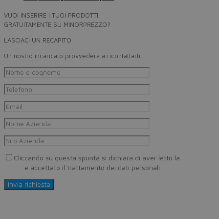
VUOI INSERIRE I TUOI PRODOTTI
GRATUITAMENTE SU MINORPREZZO?
LASCIACI UN RECAPITO
Un nostro incaricato provvederà a ricontattarti
Cliccando su questa spunta si dichiara di aver letto la
Privacy
Policy
e accettato il trattamento dei dati personali