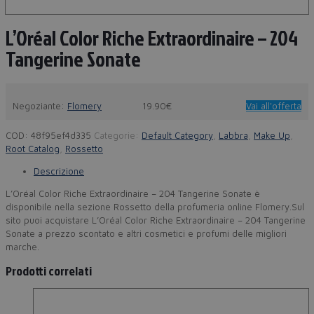
L’Oréal Color Riche Extraordinaire – 204
Tangerine Sonate
Negoziante:
Flomery
19.90€
Vai all'offerta
COD:
48f95ef4d335
Categorie:
Default Category
,
Labbra
,
Make Up
,
Root Catalog
,
Rossetto
Descrizione
L’Oréal Color Riche Extraordinaire – 204 Tangerine Sonate è
disponibile nella sezione Rossetto della profumeria online Flomery.Sul
sito puoi acquistare L’Oréal Color Riche Extraordinaire – 204 Tangerine
Sonate a prezzo scontato e altri cosmetici e profumi delle migliori
marche.
Prodotti correlati