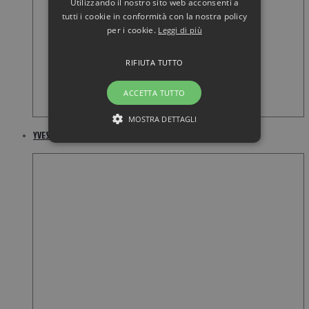
Utilizzando il nostro sito web acconsenti a
tutti i cookie in conformità con la nostra policy
per i cookie.
Leggi di più
RIFIUTA TUTTO
ACCETTA TUTTO
MOSTRA DETTAGLI
YVES SAINT LAURENT Black Opium 30ML