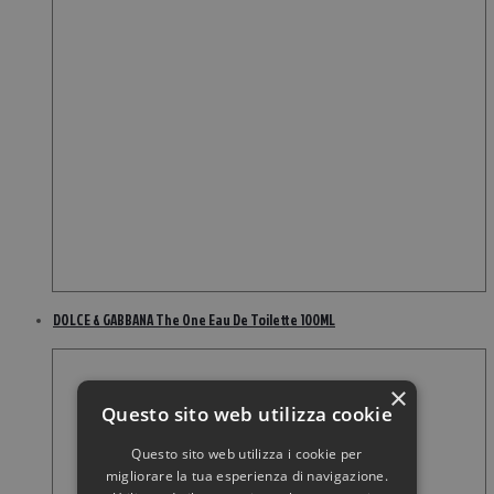
DOLCE & GABBANA The One Eau De Toilette 100ML
×
Questo sito web utilizza cookie
Questo sito web utilizza i cookie per
migliorare la tua esperienza di navigazione.