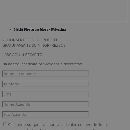
SISLEY Phyto Lip Gloss – 04 Fushia
VUOI INSERIRE I TUOI PRODOTTI
GRATUITAMENTE SU MINORPREZZO?
LASCIACI UN RECAPITO
Un nostro incaricato provvederà a ricontattarti
Cliccando su questa spunta si dichiara di aver letto la
Privacy