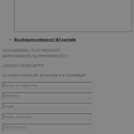
Bicarbonato sodiozero t 167 pastiglie
VUOI INSERIRE I TUOI PRODOTTI
GRATUITAMENTE SU MINORPREZZO?
LASCIACI UN RECAPITO
Un nostro incaricato provvederà a ricontattarti