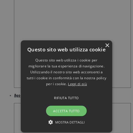
×
Questo sito web utilizza cookie
Questo sito web utilizza i cookie per
migliorare la tua esperienza di navigazione.
Utilizzando il nostro sito web acconsenti a
tutti i cookie in conformità con la nostra policy
per i cookie.
Leggi di più
Ago per penna da insulina soft&fine 31 gauge 8 mm 100 pezzi
RIFIUTA TUTTO
ACCETTA TUTTO
MOSTRA DETTAGLI