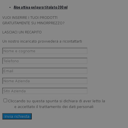
Aloe attiva gel puro titolato 200 ml
VUOI INSERIRE I TUOI PRODOTTI
GRATUITAMENTE SU MINORPREZZO?
LASCIACI UN RECAPITO
Un nostro incaricato provvederà a ricontattarti
Cliccando su questa spunta si dichiara di aver letto la
Privacy
Policy
e accettato il trattamento dei dati personali