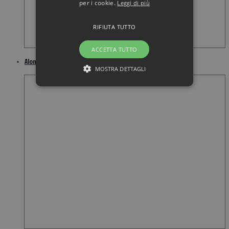
per i cookie.
Leggi di più
RIFIUTA TUTTO
ACCETTA TUTTO
Alontan braccialetto
MOSTRA DETTAGLI