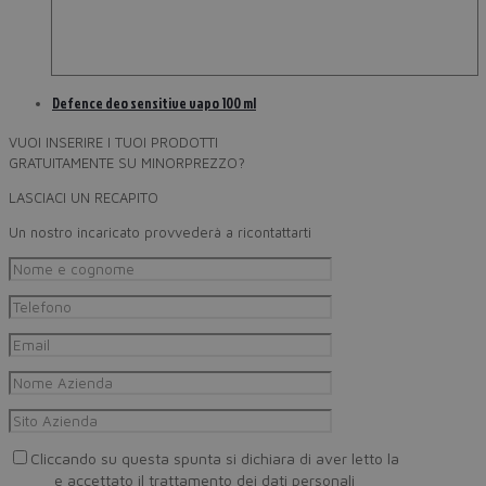
Defence deo sensitive vapo 100 ml
VUOI INSERIRE I TUOI PRODOTTI
GRATUITAMENTE SU MINORPREZZO?
LASCIACI UN RECAPITO
Un nostro incaricato provvederà a ricontattarti
Cliccando su questa spunta si dichiara di aver letto la
Privacy
Policy
e accettato il trattamento dei dati personali