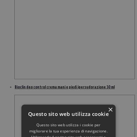
Bioclin deo control crema mani e piedi ipersudorazione 30 ml
×
Questo sito web utilizza cookie
Questo sito web utilizza i cookie per
migliorare la tua esperienza di navigazione.