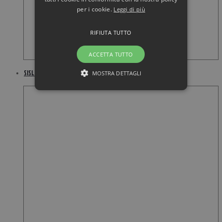
per i cookie.
Leggi di più
RIFIUTA TUTTO
ACCETTA TUTTO
SISLEY Phyto Lip Gloss – 04 Fushia
MOSTRA DETTAGLI