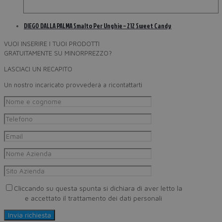
DIEGO DALLA PALMA Smalto Per Unghie – 212 Sweet Candy
VUOI INSERIRE I TUOI PRODOTTI
GRATUITAMENTE SU MINORPREZZO?
LASCIACI UN RECAPITO
Un nostro incaricato provvederà a ricontattarti
Cliccando su questa spunta si dichiara di aver letto la
Privacy
Policy
e accettato il trattamento dei dati personali