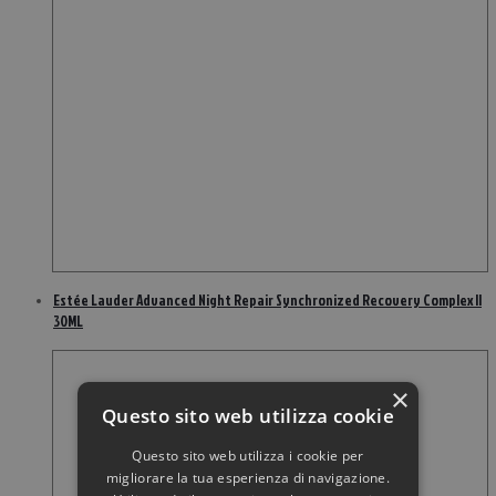
Estée Lauder Advanced Night Repair Synchronized Recovery Complex II
30ML
×
Questo sito web utilizza cookie
Questo sito web utilizza i cookie per
migliorare la tua esperienza di navigazione.