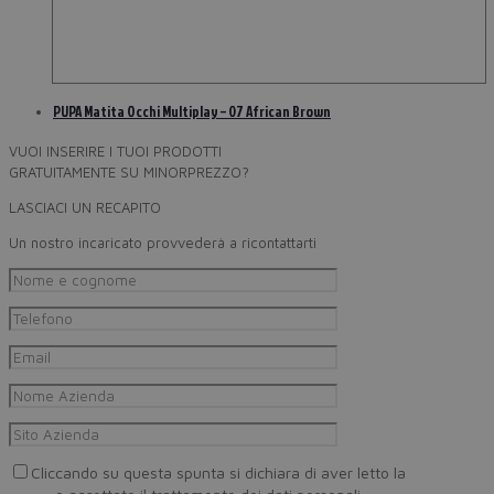
PUPA Matita Occhi Multiplay – 07 African Brown
VUOI INSERIRE I TUOI PRODOTTI
GRATUITAMENTE SU MINORPREZZO?
LASCIACI UN RECAPITO
Un nostro incaricato provvederà a ricontattarti
Cliccando su questa spunta si dichiara di aver letto la
Privacy