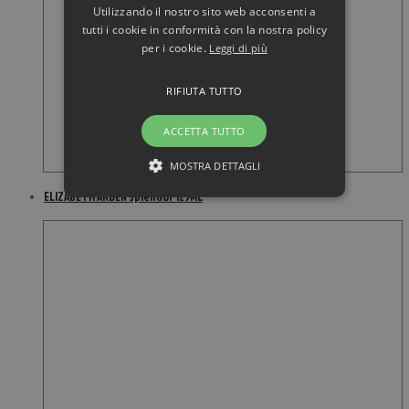
Utilizzando il nostro sito web acconsenti a
tutti i cookie in conformità con la nostra policy
per i cookie.
Leggi di più
RIFIUTA TUTTO
ACCETTA TUTTO
MOSTRA DETTAGLI
ELIZABETH ARDEN Splendor 125ML