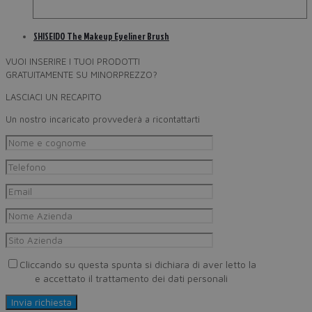
SHISEIDO The Makeup Eyeliner Brush
VUOI INSERIRE I TUOI PRODOTTI
GRATUITAMENTE SU MINORPREZZO?
LASCIACI UN RECAPITO
Un nostro incaricato provvederà a ricontattarti
Cliccando su questa spunta si dichiara di aver letto la
Privacy
Policy
e accettato il trattamento dei dati personali