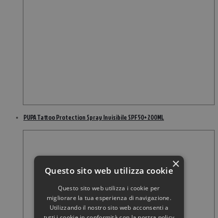
PUPA Tattoo Protection Spray Invisibile SPF50+ 200ML
×
Questo sito web utilizza cookie
Questo sito web utilizza i cookie per
migliorare la tua esperienza di navigazione.
Utilizzando il nostro sito web acconsenti a
tutti i cookie in conformità con la nostra policy