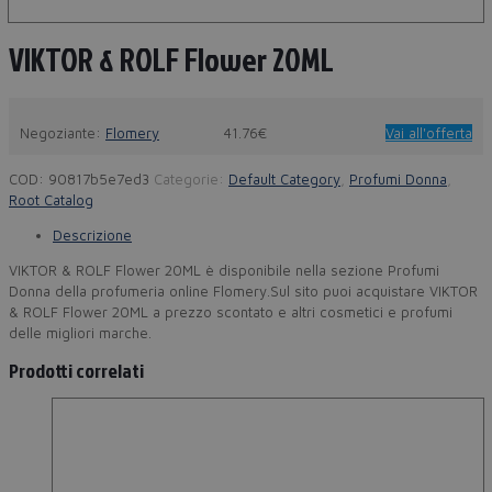
VIKTOR & ROLF Flower 20ML
Negoziante:
Flomery
41.76€
Vai all'offerta
COD:
90817b5e7ed3
Categorie:
Default Category
,
Profumi Donna
,
Root Catalog
Descrizione
VIKTOR & ROLF Flower 20ML è disponibile nella sezione Profumi
Donna della profumeria online Flomery.Sul sito puoi acquistare VIKTOR
& ROLF Flower 20ML a prezzo scontato e altri cosmetici e profumi
delle migliori marche.
Prodotti correlati