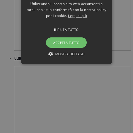
Utilizzando il nostro sito web acconsenti a
tutti i cookie in conformità con la nostra policy
per i cookie.
Leggi di più
RIFIUTA TUTTO
ACCETTA TUTTO
MOSTRA DETTAGLI
CLINIQUE Facial Soap with Dish Mild Skin 100GR