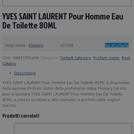
YVES SAINT LAURENT Pour Homme Eau
De Toilette 80ML
Negoziante:
Flomery
92.00€
Vai all'offerta
COD:
98831f9fca08
Categorie:
Default Category
,
Profumi Uomo
,
Root
Catalog
Descrizione
YVES SAINT LAURENT Pour Homme Eau De Toilette 80ML è disponibile
nella sezione Profumi Uomo della profumeria online Flomery.Sul sito
puoi acquistare YVES SAINT LAURENT Pour Homme Eau De Toilette
80ML a prezzo scontato e altri cosmetici e profumi delle migliori
marche.
Prodotti correlati