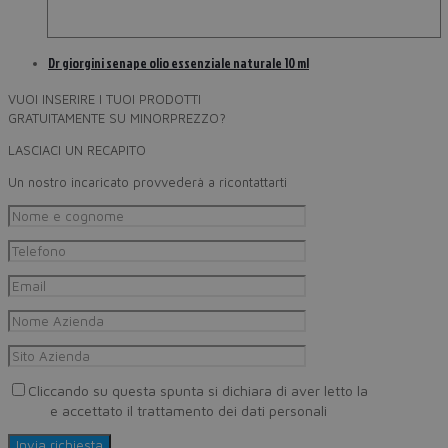
Dr giorgini senape olio essenziale naturale 10 ml
VUOI INSERIRE I TUOI PRODOTTI
GRATUITAMENTE SU MINORPREZZO?
LASCIACI UN RECAPITO
Un nostro incaricato provvederà a ricontattarti
Cliccando su questa spunta si dichiara di aver letto la
Privacy
Policy
e accettato il trattamento dei dati personali