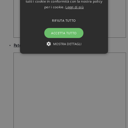
tutti i cookie in conformità con la nostra policy
per i cookie.
Leggi di più
RIFIUTA TUTTO
ACCETTA TUTTO
MOSTRA DETTAGLI
Patchouli olio essenziale 10 ml