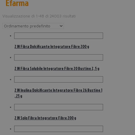
Efarma
Visualizzazione di 1-48 di 24003 risultati
2 IN Fibra Dolcificante Integratore Fibre 200 g
2 IN Fibra Solubile Integratore Fibre 20 Bustine 2, 5 g
2 IN Inulina Dolcificante Integratore Fibre 26 Bustine 1
, 25 g
2 IN Solo Fibra Integratore Fibre 200 g