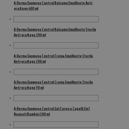
A-Derma Exomega Control Balsamo Emolliente Anti-
grattage 400 ml
A-Derma Exomega Control Balsamo Emolliente Sterile
Anti-grattage 200 ml
A-Derma Exomega Control Crema Emolliente Sterile
Anti-grattage 200 ml
A-Derma Exomega Control Crema Emolliente Sterile
Anti-grattage 50 ml
A-Derma Exomega Control Gel Corpo e Capelli 2in1
Neonati Bambini 200 ml