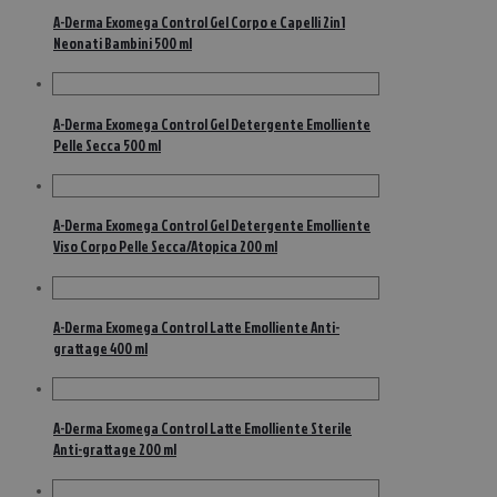
A-Derma Exomega Control Gel Corpo e Capelli 2in1
Neonati Bambini 500 ml
A-Derma Exomega Control Gel Detergente Emolliente
Pelle Secca 500 ml
A-Derma Exomega Control Gel Detergente Emolliente
Viso Corpo Pelle Secca/Atopica 200 ml
A-Derma Exomega Control Latte Emolliente Anti-
grattage 400 ml
A-Derma Exomega Control Latte Emolliente Sterile
Anti-grattage 200 ml