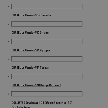
CHANEL Le Vernis – 506 Camelia
CHANEL Le Vernis – 510 Gitane
CHANEL Le Vernis – 512 Mytique
CHANEL Le Vernis – 524 Turban
CHANEL Le Vernis – 528 Rouge Puissant
COLLISTAR Smalto agli Oli Effetto Specchio – 301
Cristallo Puro