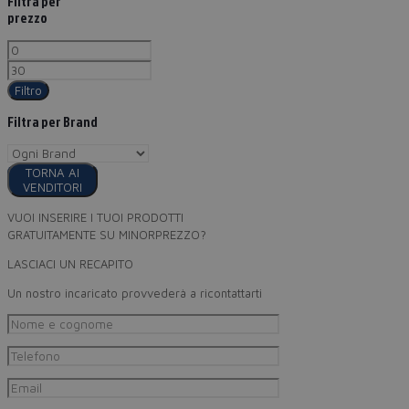
Filtra per
prezzo
Filtro
Filtra per Brand
TORNA AI
VENDITORI
VUOI INSERIRE I TUOI PRODOTTI
GRATUITAMENTE SU MINORPREZZO?
LASCIACI UN RECAPITO
Un nostro incaricato provvederà a ricontattarti