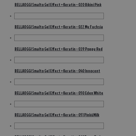
BELLAOGGI Smalto Gel Effect + Keratin – 020 Bikini Pink
BELLAOGGI Smalto Gel Effect + Keratin – 022 My Fuchsia
BELLAOGGI Smalto Gel Effect + Keratin – 039 Poppy Red
BELLAOGGI Smalto Gel Effect + Keratin – 040 Innocent
BELLAOGGI Smalto Gel Effect + Keratin – 050 Eden White
BELLAOGGI Smalto Gel Effect + Keratin – 051 Pink&Milk