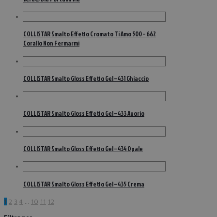
COLLISTAR Smalto Effetto Cromato Ti Amo 500 – 662
Corallo Non Fermarmi
COLLISTAR Smalto Gloss Effetto Gel – 431 Ghiaccio
COLLISTAR Smalto Gloss Effetto Gel – 433 Avorio
COLLISTAR Smalto Gloss Effetto Gel – 434 Opale
COLLISTAR Smalto Gloss Effetto Gel – 435 Crema
1
2
3
4
…
10
11
12