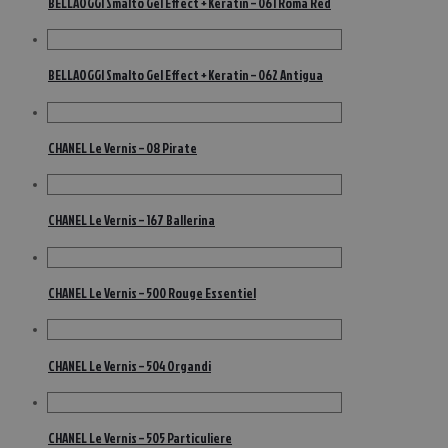
BELLAOGGI Smalto Gel Effect + Keratin – 061 Roma Red
BELLAOGGI Smalto Gel Effect + Keratin – 062 Antigua
CHANEL Le Vernis – 08 Pirate
CHANEL Le Vernis – 167 Ballerina
CHANEL Le Vernis – 500 Rouge Essentiel
CHANEL Le Vernis – 504 Organdi
CHANEL Le Vernis – 505 Particuliere