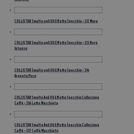
COLLISTAR Smalto agli Oli Effetto Specchio – 312 Mora
COLLISTAR Smalto agli Oli Effetto Specchio – 313 Nero
Intenso
COLLISTAR Smalto agli Oli Effetto Specchio – 314
Argento Puro
COLLISTAR Smalto Agli Oli Effetto Specchio Collezione
Caffè – 316 Latte Macchiato
COLLISTAR Smalto Agli Oli Effetto Specchio Collezione
Caffè – 317 Caffè Macchiato