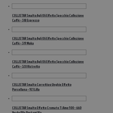
COLLISTAR Smalto Agli Oli Effetto Specchio Collezione
Caffè – 318 Espresso
COLLISTAR Smalto Agli Oli Effetto Specchio Collezione
Caffè – 319 Moka
COLLISTAR Smalto Agli Oli Effetto Specchio Collezione
Caffè – 320 Ristretto
COLLISTAR Smalto Correttivo Unghie Effetto
Porcellana – 921 Lilla
COLLISTAR Smalto Effetto Cromato Ti Amo 500 – 660
Verde/Blu Portami Via