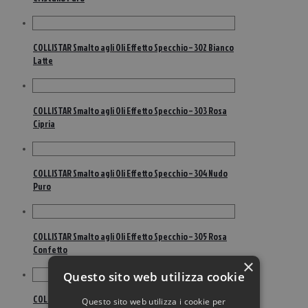
COLLISTAR Smalto agli Oli Effetto Specchio – 302 Bianco
Latte
COLLISTAR Smalto agli Oli Effetto Specchio – 303 Rosa
Cipria
COLLISTAR Smalto agli Oli Effetto Specchio – 304 Nudo
Puro
COLLISTAR Smalto agli Oli Effetto Specchio – 305 Rosa
Confetto
×
Questo sito web utilizza cookie
COLLISTAR Smalto agli Oli Effetto Specchio – 306 Rosa
Questo sito web utilizza i cookie per