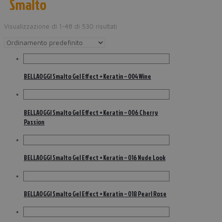
Smalto
Visualizzazione di 1-48 di 530 risultati
BELLAOGGI Smalto Gel Effect + Keratin – 004 Wine
BELLAOGGI Smalto Gel Effect + Keratin – 006 Cherry
Passion
BELLAOGGI Smalto Gel Effect + Keratin – 016 Nude Look
BELLAOGGI Smalto Gel Effect + Keratin – 018 Pearl Rose