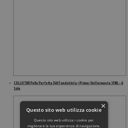
COLLISTAR Pelle Perfetta 24H Fondotinta + Primer Uniformante 35ML – 6
Sole
×
Questo sito web utilizza cookie
Questo sito web utilizza i cookie per
migliorare la tua esperienza di navigazione.