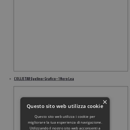
COLLISTAR Eyeliner Grafico – 1 Nero Lea
×
Questo sito web utilizza cookie
Questo sito web utilizza i cookie per
migliorare la tua esperienza di navigazione.
Utilizzando il nostro sito web acconsenti a