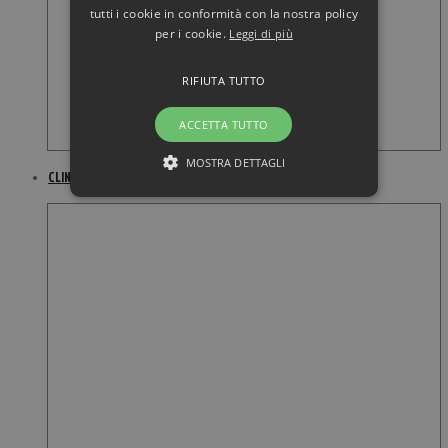
tutti i cookie in conformità con la nostra policy
per i cookie.
Leggi di più
RIFIUTA TUTTO
ACCETTA TUTTO
MOSTRA DETTAGLI
CLINIQUE Facial Soap with Dish Mild Skin 100GR