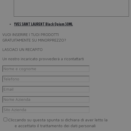
YVES SAINT LAURENT Black Opium 30ML
VUOI INSERIRE I TUOI PRODOTTI
GRATUITAMENTE SU MINORPREZZO?
LASCIACI UN RECAPITO
Un nostro incaricato provvederà a ricontattarti
Cliccando su questa spunta si dichiara di aver letto la
Privacy
Policy
e accettato il trattamento dei dati personali