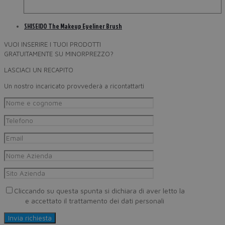
SHISEIDO The Makeup Eyeliner Brush
VUOI INSERIRE I TUOI PRODOTTI
GRATUITAMENTE SU MINORPREZZO?
LASCIACI UN RECAPITO
Un nostro incaricato provvederà a ricontattarti
Cliccando su questa spunta si dichiara di aver letto la
Privacy
Policy
e accettato il trattamento dei dati personali