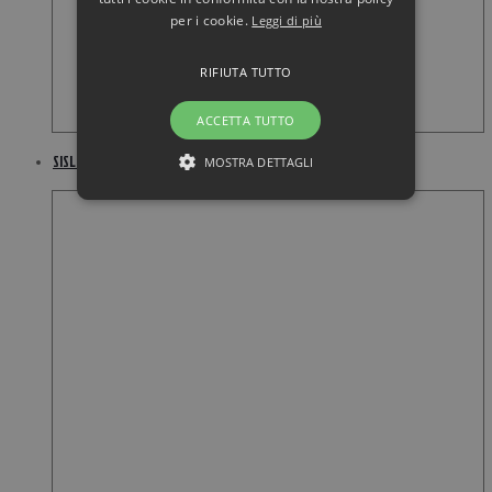
per i cookie.
Leggi di più
RIFIUTA TUTTO
ACCETTA TUTTO
SISLEY Phyto Lip Gloss – 04 Fushia
MOSTRA DETTAGLI