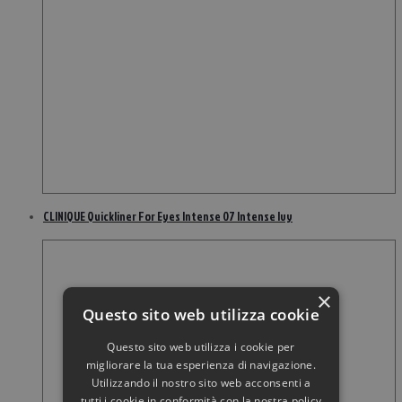
CLINIQUE Quickliner For Eyes Intense 07 Intense Ivy
×
Questo sito web utilizza cookie
Questo sito web utilizza i cookie per
migliorare la tua esperienza di navigazione.
Utilizzando il nostro sito web acconsenti a
tutti i cookie in conformità con la nostra policy