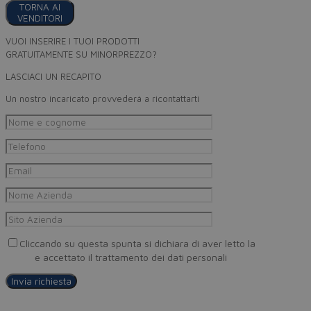
TORNA AI
VENDITORI
VUOI INSERIRE I TUOI PRODOTTI
GRATUITAMENTE SU MINORPREZZO?
LASCIACI UN RECAPITO
Un nostro incaricato provvederà a ricontattarti
Cliccando su questa spunta si dichiara di aver letto la
Privacy
Policy
e accettato il trattamento dei dati personali