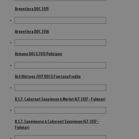
Argentiera DOC 2015
Argentiera DOC 2016
Asinone DOCG 2013 Poliziano
Asti Vintage 2017 DOCG Fontanafredda
B.S.T. Cabernet Sauvignon & Merlot IGT 2017 – Folonari
B.S.T. Sangiovese & Cabernet Sauvignon IGT 2017 –
Folonari