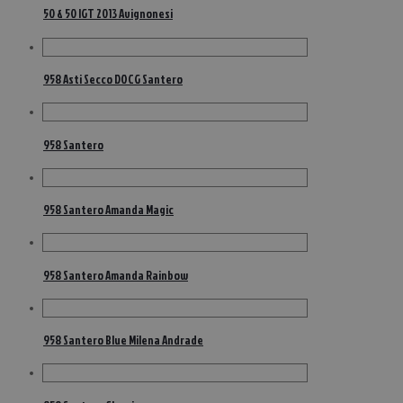
50 & 50 IGT 2013 Avignonesi
958 Asti Secco DOCG Santero
958 Santero
958 Santero Amanda Magic
958 Santero Amanda Rainbow
958 Santero Blue Milena Andrade