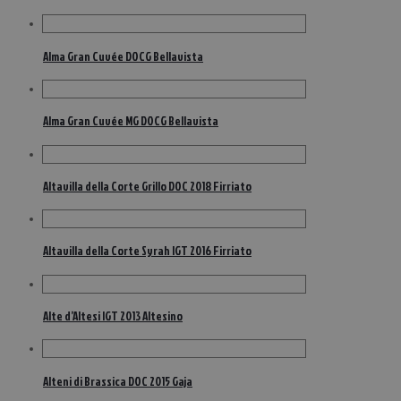
Alma Gran Cuvée DOCG Bellavista
Alma Gran Cuvée MG DOCG Bellavista
Altavilla della Corte Grillo DOC 2018 Firriato
Altavilla della Corte Syrah IGT 2016 Firriato
Alte d’Altesi IGT 2013 Altesino
Alteni di Brassica DOC 2015 Gaja