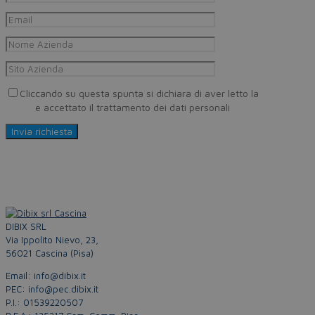
Cliccando su questa spunta si dichiara di aver letto la
Privacy
Policy
e accettato il trattamento dei dati personali
DIBIX SRL
Via Ippolito Nievo, 23,
56021 Cascina (Pisa)
Email: info@dibix.it
PEC: info@pec.dibix.it
P.I.: 01539220507