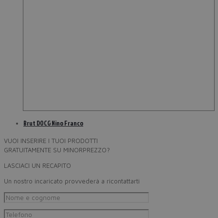
Brut DOCG Nino Franco
VUOI INSERIRE I TUOI PRODOTTI
GRATUITAMENTE SU MINORPREZZO?
LASCIACI UN RECAPITO
Un nostro incaricato provvederà a ricontattarti